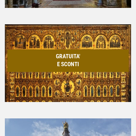
GRATUITA'
E SCONTI