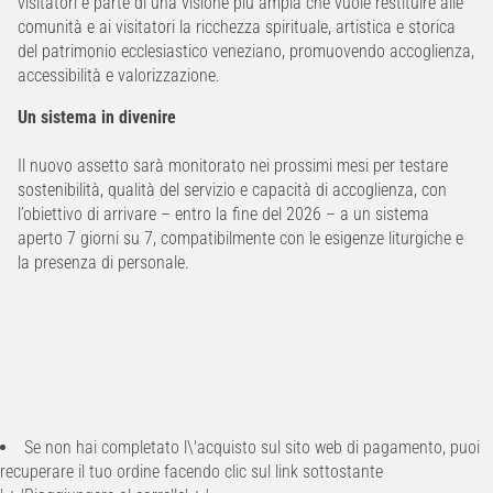
visitatori è parte di una visione più ampia che vuole restituire alle
comunità e ai visitatori la ricchezza spirituale, artistica e storica
del patrimonio ecclesiastico veneziano, promuovendo accoglienza,
accessibilità e valorizzazione.
Un sistema in divenire
Il nuovo assetto sarà monitorato nei prossimi mesi per testare
sostenibilità, qualità del servizio e capacità di accoglienza, con
l’obiettivo di arrivare – entro la fine del 2026 – a un sistema
aperto 7 giorni su 7, compatibilmente con le esigenze liturgiche e
la presenza di personale.
Se non hai completato l\'acquisto sul sito web di pagamento, puoi
recuperare il tuo ordine facendo clic sul link sottostante