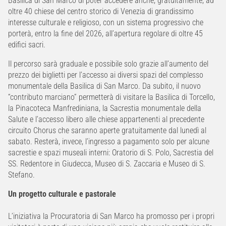
Basilica di San Marco di poter accedere anche, gratuitamente, ad
oltre 40 chiese del centro storico di Venezia di grandissimo
interesse culturale e religioso, con un sistema progressivo che
porterà, entro la fine del 2026, all’apertura regolare di oltre 45
edifici sacri.
Il percorso sarà graduale e possibile solo grazie all’aumento del
prezzo dei biglietti per l’accesso ai diversi spazi del complesso
monumentale della Basilica di San Marco. Da subito, il nuovo
“contributo marciano” permetterà di visitare la Basilica di Torcello,
la Pinacoteca Manfrediniana, la Sacrestia monumentale della
Salute e l’accesso libero alle chiese appartenenti al precedente
circuito Chorus che saranno aperte gratuitamente dal lunedì al
sabato. Resterà, invece, l’ingresso a pagamento solo per alcune
sacrestie e spazi museali interni: Oratorio di S. Polo, Sacrestia del
SS. Redentore in Giudecca, Museo di S. Zaccaria e Museo di S.
Stefano.
Un progetto culturale e pastorale
L’iniziativa la Procuratoria di San Marco ha promosso per i propri