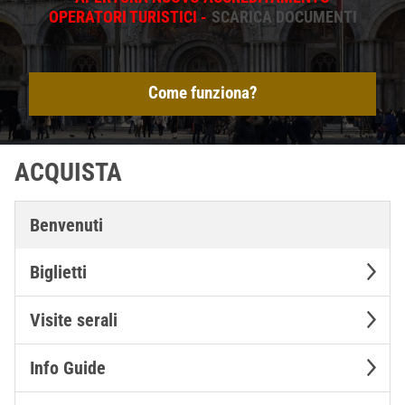
OPERATORI TURISTICI -
SCARICA DOCUMENTI
Come funziona?
ACQUISTA
Benvenuti
Biglietti
Visite serali
Info Guide