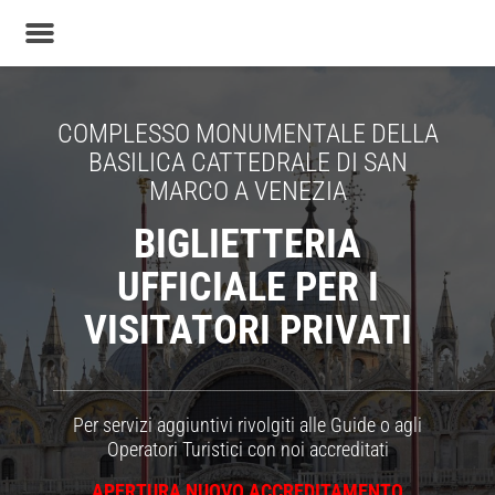
COMPLESSO MONUMENTALE DELLA
BASILICA CATTEDRALE DI SAN
MARCO A VENEZIA
BIGLIETTERIA
UFFICIALE PER I
VISITATORI PRIVATI
_____________________________________________________________________________________________________________________________________
Per servizi aggiuntivi rivolgiti alle Guide o agli
Operatori Turistici con noi accreditati
APERTURA NUOVO ACCREDITAMENTO