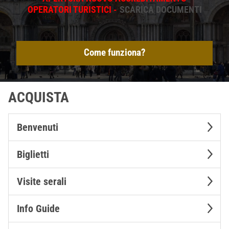
OPERATORI TURISTICI -
SCARICA DOCUMENTI
Come funziona?
ACQUISTA
Benvenuti
Biglietti
Visite serali
Info Guide