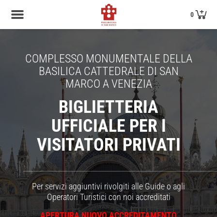
0
COMPLESSO MONUMENTALE DELLA
BASILICA CATTEDRALE DI SAN
MARCO A VENEZIA
BIGLIETTERIA
UFFICIALE PER I
VISITATORI PRIVATI
_____________________________________________________________________________________________________________________________________
Per servizi aggiuntivi rivolgiti alle Guide o agli
Operatori Turistici con noi accreditati
APERTURA NUOVO ACCREDITAMENTO