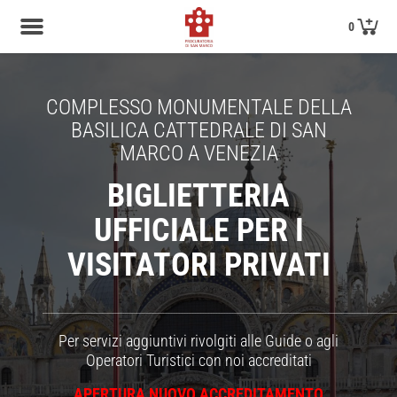
0
COMPLESSO MONUMENTALE DELLA
BASILICA CATTEDRALE DI SAN
MARCO A VENEZIA
BIGLIETTERIA
UFFICIALE PER I
VISITATORI PRIVATI
_____________________________________________________________________________________________________________________________________
Per servizi aggiuntivi rivolgiti alle Guide o agli
Operatori Turistici con noi accreditati
APERTURA NUOVO ACCREDITAMENTO