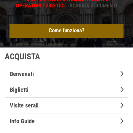
OPERATORI TURISTICI -
SCARICA DOCUMENTI
Come funziona?
ACQUISTA
Benvenuti
Biglietti
Visite serali
Info Guide