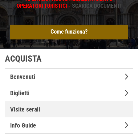
OPERATORI TURISTICI -
SCARICA DOCUMENTI
Come funziona?
ACQUISTA
Benvenuti
Biglietti
Visite serali
Info Guide