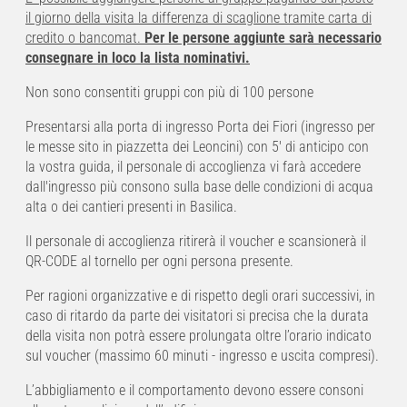
il giorno della visita la differenza di scaglione tramite carta di
credito o bancomat.
Per le persone aggiunte sarà necessario
consegnare in loco la lista nominativi.
Non sono consentiti gruppi con più di 100 persone
Presentarsi alla porta di ingresso Porta dei Fiori (ingresso per
le messe sito in piazzetta dei Leoncini) con 5' di anticipo con
la vostra guida, il personale di accoglienza vi farà accedere
dall'ingresso più consono sulla base delle condizioni di acqua
alta o dei cantieri presenti in Basilica.
Il personale di accoglienza ritirerà il voucher e scansionerà il
QR-CODE al tornello per ogni persona presente.
Per ragioni organizzative e di rispetto degli orari successivi, in
caso di ritardo da parte dei visitatori si precisa che la durata
della visita non potrà essere prolungata oltre l’orario indicato
sul voucher (massimo 60 minuti - ingresso e uscita compresi).
L’abbigliamento e il comportamento devono essere consoni