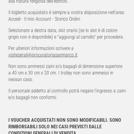
alla natura religiosa dell’edificio.
Il biglietto acquistato è sempre a vostra disposizione nell'area:
Accedi - Il mio Account - Storico Ordini.
Selezionate a destra data, slot orario (se lo slot è di colore
grigio non è disponibile) e "aggiungi al carrello" per procedere.
Per ulteriori informazioni scrivere a
visiteserali@procuratoriasanmarco.it
Non sono ammessi zaini e/o bagagli di dimensione superiore
a 40 cm x 30 cm x 20 cm. I trolley non sono ammessi in
nessun caso.
Il personale addetto al controllo potrà negare l’ingresso a zaini
e/o bagagli non conformi.
I VOUCHER ACQUISTATI NON SONO MODIFICABILI. SONO
RIMBORSABILI SOLO NEI CASI PREVISTI DALLE
CONDIZIONI GENERALI DI VENDITA