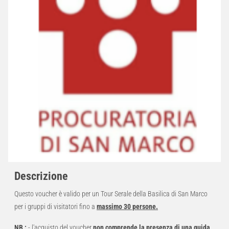
Descrizione
Questo voucher è valido per un Tour Serale della Basilica di San Marco
per i gruppi di visitatori fino a
massimo 30 persone.
NB :
- l'acquisto del voucher
non comprende la presenza di una guida
,