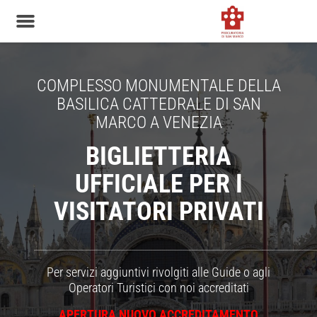
COMPLESSO MONUMENTALE DELLA
BASILICA CATTEDRALE DI SAN
MARCO A VENEZIA
BIGLIETTERIA
UFFICIALE PER I
VISITATORI PRIVATI
_____________________________________________________________________________________________________________________________________
Per servizi aggiuntivi rivolgiti alle Guide o agli
Operatori Turistici con noi accreditati
APERTURA NUOVO ACCREDITAMENTO