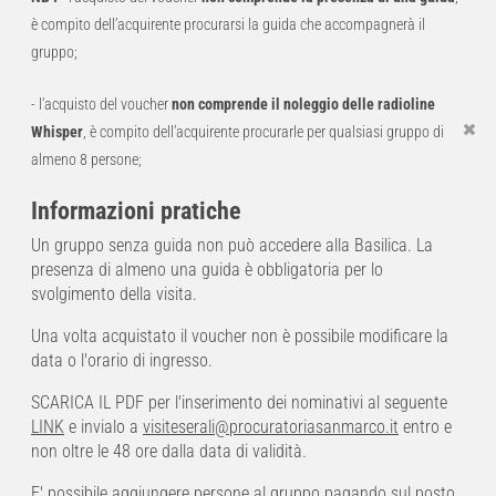
è compito dell’acquirente procurarsi la guida che accompagnerà il
gruppo;
- l'acquisto del voucher
non comprende il noleggio delle radioline
Whisper
, è compito dell’acquirente procurarle per qualsiasi gruppo di
almeno 8 persone;
Informazioni pratiche
Un gruppo senza guida non può accedere alla Basilica. La
presenza di almeno una guida è obbligatoria per lo
svolgimento della visita.
Una volta acquistato il voucher non è possibile modificare la
data o l'orario di ingresso.
SCARICA IL PDF per l'inserimento dei nominativi al seguente
LINK
e invialo a
visiteserali@procuratoriasanmarco.it
entro e
non oltre le 48 ore dalla data di validità.
E' possibile aggiungere persone al gruppo pagando sul posto